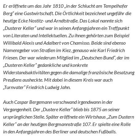
Er eröffnete um das Jahr 1810 „in der Schlucht am Tempelhofer
Berg“ eine Gastwirtschaft. Die Örtlichkeit bezeichnet ungefähr die
heutige Ecke Nostitz- und Arndtstraße. Das Lokal nannte sich
„Dusterer Keller“ und war in seinen Anfangsjahren ein Treffpunkt
von Literaten und Intellektuellen. Zu ihnen gehörten zum Beispiel
Willibald Alexis und Adalbert von Chamisso. Beide sind ebenso
Namensgeber von Straßen im Kiez, genauso wie Karl Friedrich
Friesen. Der war wiederum Mitglied im „Deutschen Bund“, der im
„Dusteren Keller“ gedankliche und konkrete
Widerstandsaktivitäten gegen die damalige französische Besatzung
Preußens ausheckte. Mit dabei in diesem Kreis war auch
„Turnvater“ Friedrich Ludwig Jahn.
Auch Caspar Bergemann verschwand irgendwann in der
Vergangenheit. Der „Dustere Keller“ blieb bis 1875 an seiner
ursprünglichen Stelle. Später eröffnete ein Wirtshaus „Zum Dustern
Keller“ an der heutigen Bergmannstraße 107. Er spielte eine Rolle
in den Anfangsjahren des Berliner und deutschen Fußballs.