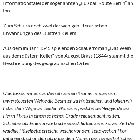
Informationstafel der sogenannten „Fußball Route Berlin“ an
ihn.
Zum Schluss noch zwei der wenigen literarischen
Erwähnungen des Dustren Kellers:
Aus dem im Jahr 1545 spielenden Schauerroman „Das Weib
aus dem düstern Keller“ von August Brass (1844) stammt die
Beschreibung des geographischen Ortes:
Überlassen wir es nun dem ehrsamen Krämer, mit seinem
unversteuerten Weine die Beamten zu hintergehen, und folgen wir
lieber dem Wege der beiden Wanderer, welche die Neugierde des
Herrn Thaus in einem so hohen Grade rege gemacht hatten.
Schneller als Jene vorwärts schreitend, hatten sie in kurzer Zeit die
waldige Hügelkette erreicht, welche vor dem Teltowschen Thor
anfangend, schon damals unter dem Namen der Tempelhoffschen