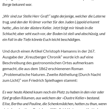
Berge bekannt war.
„Wir sind zur Stelle Herr Graf!“ sagte derjenige, welcher die Laterne
trug, und den der Krämer vorher für den Juden Lippold erkannt
hatte; „dies ist der düstere Keller. Jetzt folgt mir hinab in die
Schlucht; aber seht euch vor, der Boden ist steil und abschüssig, und
ein Fall in die Tiefe könnte Euch leicht beschädigen.
Und durch einen Artikel Christoph Hamanns in der 267.
Ausgabe der „Kreuzberger Chronik“ wurde ich auf eine
Beschreibung des gastronomischen Ortes aufmerksam
gemacht, die aus dem 1862 erschienenen Roman
„Problematische Naturen. Zweite Abtheilung (Durch Nacht
zum Licht)“ von Friedrich Spielhagen stammt:
Es war heute Abend kaum noch ein Platz zu haben in den vier oder
fünf großen Räumen, aus welchem der »Dustre Keller« bestand.
Elise, Bertha und Pauline, die Schenkmädchen, hatten zu thun, wenn