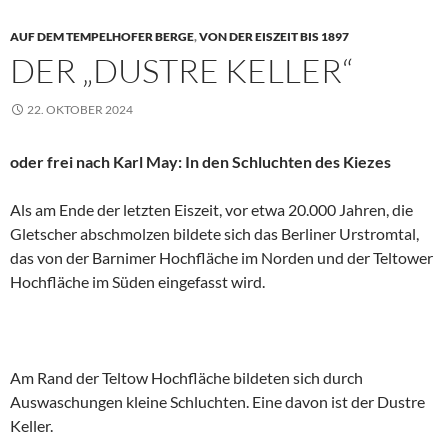
AUF DEM TEMPELHOFER BERGE
,
VON DER EISZEIT BIS 1897
DER „DUSTRE KELLER“
22. OKTOBER 2024
oder frei nach Karl May: In den Schluchten des Kiezes
Als am Ende der letzten Eiszeit, vor etwa 20.000 Jahren, die
Gletscher abschmolzen bildete sich das Berliner Urstromtal,
das von der Barnimer Hochfläche im Norden und der Teltower
Hochfläche im Süden eingefasst wird.
Am Rand der Teltow Hochfläche bildeten sich durch
Auswaschungen kleine Schluchten. Eine davon ist der Dustre
Keller.