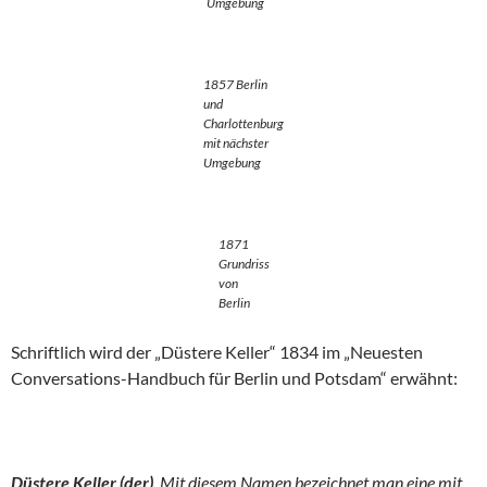
Umgebung
1857 Berlin
und
Charlottenburg
mit nächster
Umgebung
1871
Grundriss
von
Berlin
Schriftlich wird der „Düstere Keller“ 1834 im „Neuesten
Conversations-Handbuch für Berlin und Potsdam“ erwähnt:
Düstere Keller (der)
. Mit diesem Namen bezeichnet man eine mit