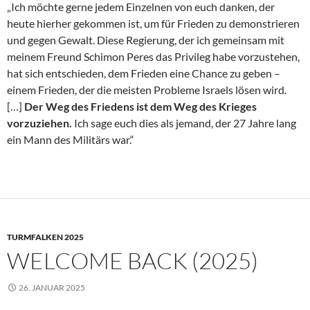
„Ich möchte gerne jedem Einzelnen von euch danken, der
heute hierher gekommen ist, um für Frieden zu demonstrieren
und gegen Gewalt. Diese Regierung, der ich gemeinsam mit
meinem Freund Schimon Peres das Privileg habe vorzustehen,
hat sich entschieden, dem Frieden eine Chance zu geben –
einem Frieden, der die meisten Probleme Israels lösen wird.
[…]
Der Weg des Friedens ist dem Weg des Krieges
vorzuziehen.
Ich sage euch dies als jemand, der 27 Jahre lang
ein Mann des Militärs war.“
TURMFALKEN 2025
WELCOME BACK (2025)
26. JANUAR 2025