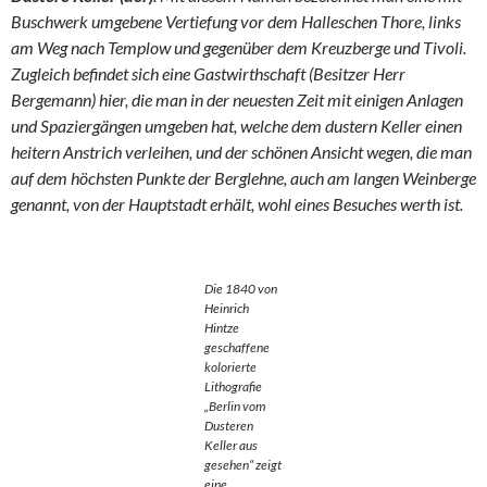
Buschwerk umgebene Vertiefung vor dem Halleschen Thore, links
am Weg nach Templow und gegenüber dem Kreuzberge und Tivoli.
Zugleich befindet sich eine Gastwirthschaft (Besitzer Herr
Bergemann) hier, die man in der neuesten Zeit mit einigen Anlagen
und Spaziergängen umgeben hat, welche dem dustern Keller einen
heitern Anstrich verleihen, und der schönen Ansicht wegen, die man
auf dem höchsten Punkte der Berglehne, auch am langen Weinberge
genannt, von der Hauptstadt erhält, wohl eines Besuches werth ist.
Die 1840 von
Heinrich
Hintze
geschaffene
kolorierte
Lithografie
„Berlin vom
Dusteren
Keller aus
gesehen“ zeigt
eine