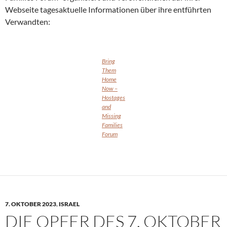
Webseite tagesaktuelle Informationen über ihre entführten
Verwandten:
Bring
Them
Home
Now –
Hostages
and
Missing
Families
Forum
7. OKTOBER 2023
,
ISRAEL
DIE OPFER DES 7. OKTOBER