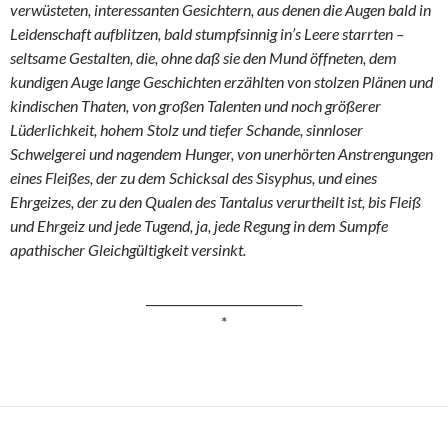
verwüsteten, interessanten Gesichtern, aus denen die Augen bald in
Leidenschaft aufblitzen, bald stumpfsinnig in’s Leere starrten –
seltsame Gestalten, die, ohne daß sie den Mund öffneten, dem
kundigen Auge lange Geschichten erzählten von stolzen Plänen und
kindischen Thaten, von großen Talenten und noch größerer
Lüderlichkeit, hohem Stolz und tiefer Schande, sinnloser
Schwelgerei und nagendem Hunger, von unerhörten Anstrengungen
eines Fleißes, der zu dem Schicksal des Sisyphus, und eines
Ehrgeizes, der zu den Qualen des Tantalus verurtheilt ist, bis Fleiß
und Ehrgeiz und jede Tugend, ja, jede Regung in dem Sumpfe
apathischer Gleichgültigkeit versinkt.
__________________________
*