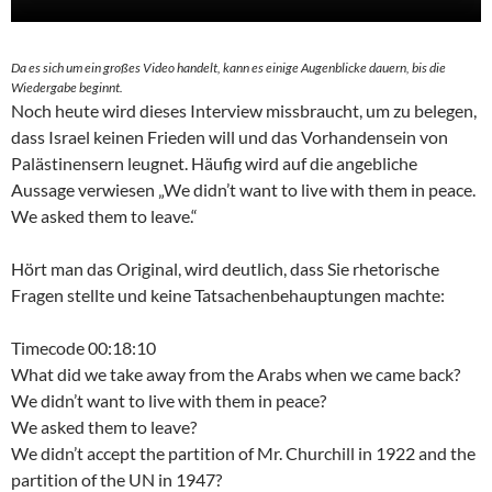
Da es sich um ein großes Video handelt, kann es einige Augenblicke dauern, bis die
Wiedergabe beginnt.
Noch heute wird dieses Interview missbraucht, um zu belegen,
dass Israel keinen Frieden will und das Vorhandensein von
Palästinensern leugnet. Häufig wird auf die angebliche
Aussage verwiesen „We didn’t want to live with them in peace.
We asked them to leave.“
Hört man das Original, wird deutlich, dass Sie rhetorische
Fragen stellte und keine Tatsachenbehauptungen machte:
Timecode 00:18:10
What did we take away from the Arabs when we came back?
We didn’t want to live with them in peace?
We asked them to leave?
We didn’t accept the partition of Mr. Churchill in 1922 and the
partition of the UN in 1947?