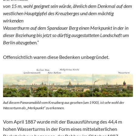
von 15 m, wohl geeignet sein würde, ähnlich dem Denkmal auf dem
westlichen Hauptgipfel des Kreuzberges und dem mächtig
wirkenden
Wasserthurm auf dem Spandauer Berg einen Merkpunkt in der in
dieser Beziehung bis jetzt so dürftig ausgestatteten Landschaft um
Berlin abzugeben.“
Offensichtlich waren diese Bedenken unbegründet.
Auf diesem Panoramabild vom Kreuzberg aus gesehen (um 1900), ist sehr wohl der
Wasserturm als „Merkpunkt“ zu erkennen.
Vom April 1887 wurde mit der Bauausführung des 44,4 m
hohen Wasserturms in der Form eines mittelalterlichen