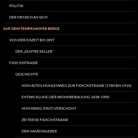
POLITIK
DER MENSCH AN SICH
AUF DEM TEMPELHOFER BERGE
VON DER EISZEIT BIS 1897
DER „DUSTRE KELLER“
FIDICINSTRASSE
GESCHICHTE
VOM ALTEN MÜHLENWEG ZUR FIDICINSTRASSE (1780 BIS 1910)
ENTWICKLUNG DER WOHNBEBAUUNG 1838-1900
VOM KRIEG (FAST) VERSCHONT
ZEITREISE FIDICINSTRASSE
DER NAMENSGEBER