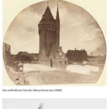
Das wohl älteste Foto des Wasserturms (um 1888).