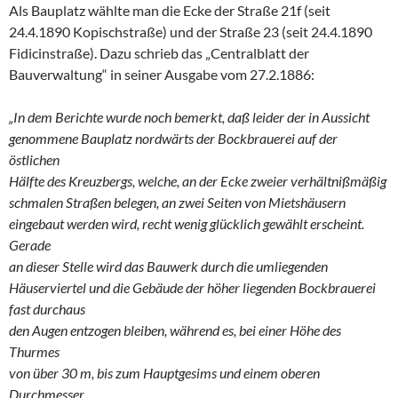
Als Bauplatz wählte man die Ecke der Straße 21f (seit
24.4.1890 Kopischstraße) und der Straße 23 (seit 24.4.1890
Fidicinstraße). Dazu schrieb das „Centralblatt der
Bauverwaltung“ in seiner Ausgabe vom 27.2.1886:
„In dem Berichte wurde noch bemerkt, daß leider der in Aussicht
genommene Bauplatz nordwärts der Bockbrauerei auf der
östlichen
Hälfte des Kreuzbergs, welche, an der Ecke zweier verhältnißmäßig
schmalen Straßen belegen, an zwei Seiten von Mietshäusern
eingebaut werden wird, recht wenig glücklich gewählt erscheint.
Gerade
an dieser Stelle wird das Bauwerk durch die umliegenden
Häuserviertel und die Gebäude der höher liegenden Bockbrauerei
fast durchaus
den Augen entzogen bleiben, während es, bei einer Höhe des
Thurmes
von über 30 m, bis zum Hauptgesims und einem oberen
Durchmesser