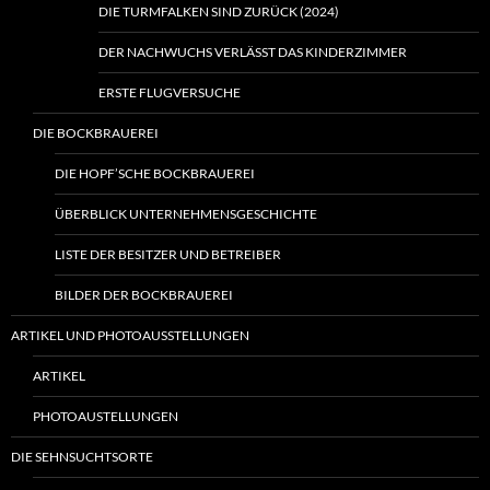
DIE TURMFALKEN SIND ZURÜCK (2024)
DER NACHWUCHS VERLÄSST DAS KINDERZIMMER
ERSTE FLUGVERSUCHE
DIE BOCKBRAUEREI
DIE HOPF’SCHE BOCKBRAUEREI
ÜBERBLICK UNTERNEHMENSGESCHICHTE
LISTE DER BESITZER UND BETREIBER
BILDER DER BOCKBRAUEREI
ARTIKEL UND PHOTOAUSSTELLUNGEN
ARTIKEL
PHOTOAUSTELLUNGEN
DIE SEHNSUCHTSORTE