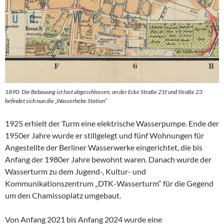
1890: Die Bebauung ist fast abgeschlossen, an der Ecke Straße 21f und Straße 23
befindet sich nun die „Wasserhebe Station“
1925 erhielt der Turm eine elektrische Wasserpumpe. Ende der
1950er Jahre wurde er stillgelegt und fünf Wohnungen für
Angestellte der Berliner Wasserwerke eingerichtet, die bis
Anfang der 1980er Jahre bewohnt waren. Danach wurde der
Wasserturm zu dem Jugend-, Kultur- und
Kommunikationszentrum „DTK-Wasserturm“ für die Gegend
um den Chamissoplatz umgebaut.
Von Anfang 2021 bis Anfang 2024 wurde eine