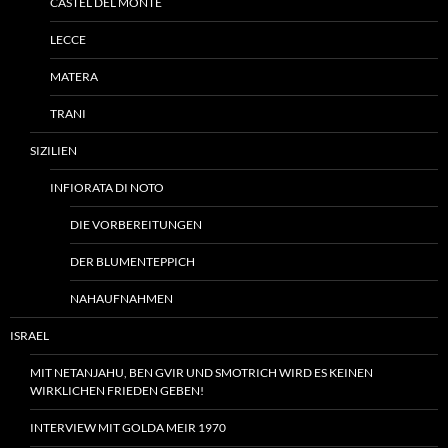
CASTEL DEL MONTE
LECCE
MATERA
TRANI
SIZILIEN
INFIORATA DI NOTO
DIE VORBEREITUNGEN
DER BLUMENTEPPICH
NAHAUFNAHMEN
ISRAEL
MIT NETANJAHU, BEN GVIR UND SMOTRICH WIRD ES KEINEN
WIRKLICHEN FRIEDEN GEBEN!
INTERVIEW MIT GOLDA MEIR 1970