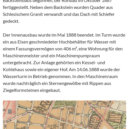
Backsteinbaus begonnen, der Rohbau im Oktober 1887
fertiggestellt. Neben dem Backstein wurden Quader aus
Schlesischem Granit verwandt und das Dach mit Schiefer
gedeckt.
Der Innenausbau wurde im Mai 1888 beendet. Im Turm wurde
ein aus Eisen geschmiedeter Hochbehälter für Wasser mit
einem Fassungsvermögen von 406 m³, eine Wohnung für den
Maschinenmeister und ein Maschinenpumpraum
untergebracht. Zur Anlage gehörten ein Kessel- und
Kohlehaus sowie ein eigener Hof. Am 14.06.1888 wurde der
Wasserturm in Betrieb genommen. In den Maschinenraum
wurde nachträglich ein Sternengewölbe mit Rippen aus
Ziegelformsteinen eingebaut.