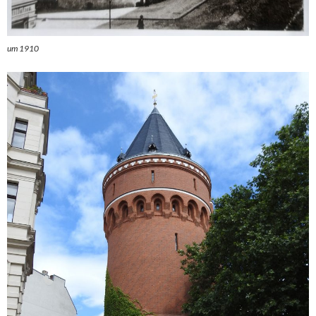
um 1910