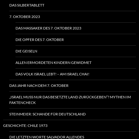
DAS SILBERTABLETT
7. OKTOBER 2023
DAS MASSAKER DES 7. OKTOBER 2023
DIE OPFER DES 7. OKTOBER
DIE GEISELN
ALLEN ERMORDETEN KINDERN GEWIDMET
DAS VOLK ISRAEL LEBT! – AM ISRAEL CHAI!
DAS JAHR NACH DEM 7. OKTOBER
„ISRAEL MUSS NUR DAS BESETZTE LAND ZURÜCKGEBEN“? MYTHEN IM
FAKTENCHECK
STEINMEIER: SCHANDE FÜR DEUTSCHLAND
GESCHICHTE: CHILE 1973
DIE LETZTEN WORTE SALVADOR ALLENDES