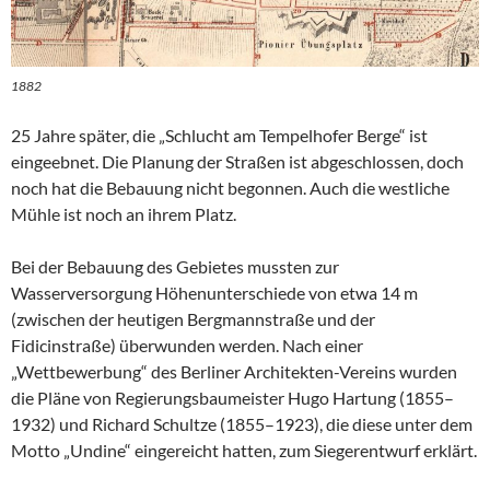
1882
25 Jahre später, die „Schlucht am Tempelhofer Berge“ ist
eingeebnet. Die Planung der Straßen ist abgeschlossen, doch
noch hat die Bebauung nicht begonnen. Auch die westliche
Mühle ist noch an ihrem Platz.
Bei der Bebauung des Gebietes mussten zur
Wasserversorgung Höhenunterschiede von etwa 14 m
(zwischen der heutigen Bergmannstraße und der
Fidicinstraße) überwunden werden. Nach einer
„Wettbewerbung“ des Berliner Architekten-Vereins wurden
die Pläne von Regierungsbaumeister Hugo Hartung (1855–
1932) und Richard Schultze (1855–1923), die diese unter dem
Motto „Undine“ eingereicht hatten, zum Siegerentwurf erklärt.