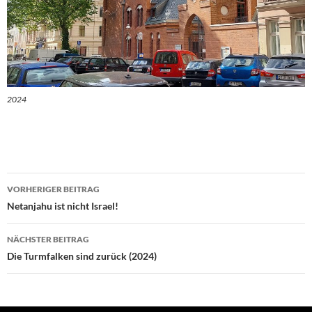
2024
Beitragsnavigation
VORHERIGER BEITRAG
Netanjahu ist nicht Israel!
NÄCHSTER BEITRAG
Die Turmfalken sind zurück (2024)