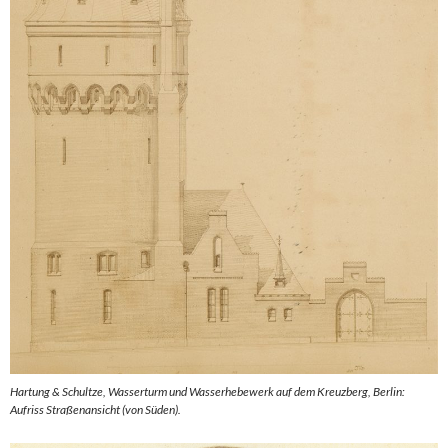
Hartung & Schultze, Wasserturm und Wasserhebewerk auf dem Kreuzberg, Berlin:
Aufriss Straßenansicht (von Süden).