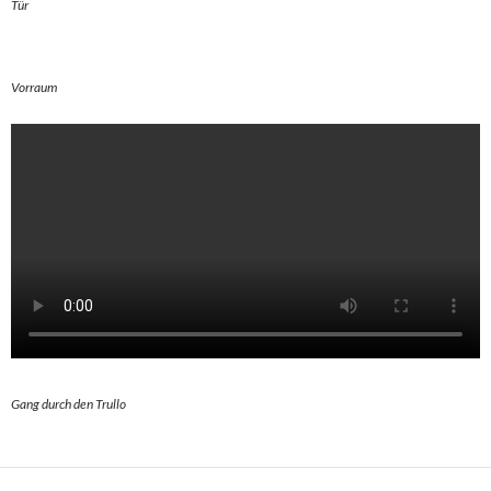
Tür
Vorraum
Gang durch den Trullo