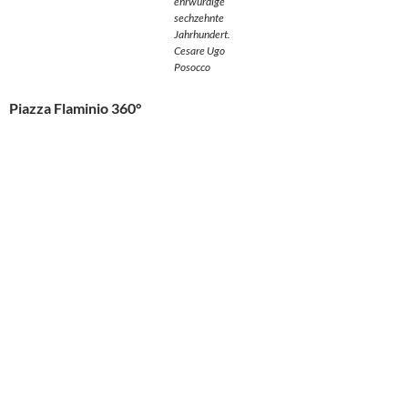
ehrwürdige
sechzehnte
Jahrhundert.
Cesare Ugo
Posocco
Piazza Flaminio 360°