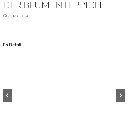
DER BLUMENTEPPICH
21. MAI 2024
En Detail…