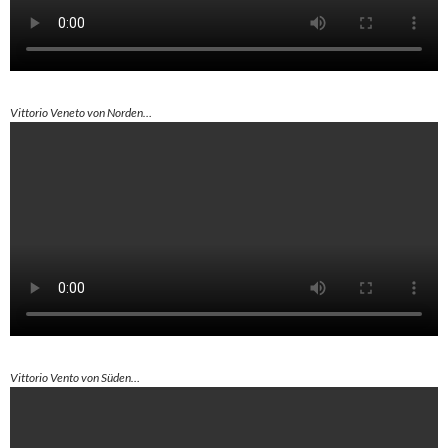
Vittorio Veneto von Norden…
Vittorio Vento von Süden…