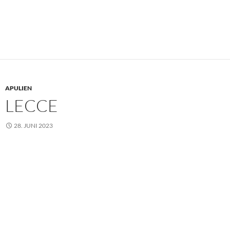
APULIEN
LECCE
28. JUNI 2023