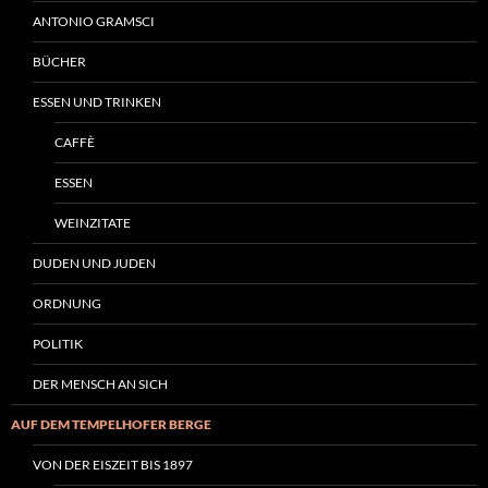
ANTONIO GRAMSCI
BÜCHER
ESSEN UND TRINKEN
CAFFÈ
ESSEN
WEINZITATE
DUDEN UND JUDEN
ORDNUNG
POLITIK
DER MENSCH AN SICH
AUF DEM TEMPELHOFER BERGE
VON DER EISZEIT BIS 1897