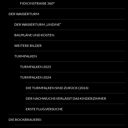
FIDICINSTRASSE 360°
DER WASSERTURM
DER WASSERTURM „UNDINE“
BAUPLÄNE UND KOSTEN
WEITERE BILDER
TURMFALKEN
TURMFALKEN 2025
TURMFALKEN 2024
DIE TURMFALKEN SIND ZURÜCK (2024)
DER NACHWUCHS VERLÄSST DAS KINDERZIMMER
ERSTE FLUGVERSUCHE
DIE BOCKBRAUEREI