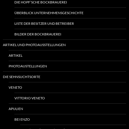
DIE HOPF’SCHE BOCKBRAUEREI
ÜBERBLICK UNTERNEHMENSGESCHICHTE
LISTE DER BESITZER UND BETREIBER
BILDER DER BOCKBRAUEREI
ARTIKEL UND PHOTOAUSSTELLUNGEN
ARTIKEL
PHOTOAUSTELLUNGEN
DIE SEHNSUCHTSORTE
VENETO
VITTORIO VENETO
APULIEN
BEI ENZO