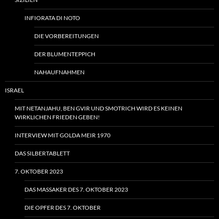
INFIORATA DI NOTO
DIE VORBEREITUNGEN
DER BLUMENTEPPICH
NAHAUFNAHMEN
ISRAEL
MIT NETANJAHU, BEN GVIR UND SMOTRICH WIRD ES KEINEN
WIRKLICHEN FRIEDEN GEBEN!
INTERVIEW MIT GOLDA MEIR 1970
DAS SILBERTABLETT
7. OKTOBER 2023
DAS MASSAKER DES 7. OKTOBER 2023
DIE OPFER DES 7. OKTOBER