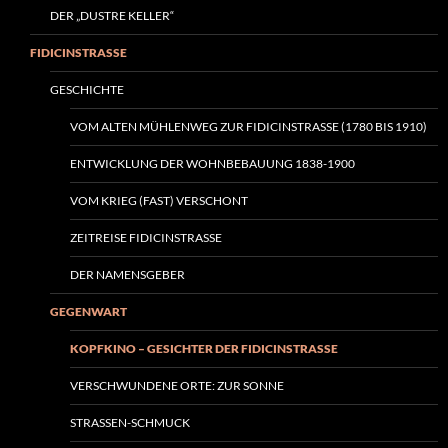
DER „DUSTRE KELLER“
FIDICINSTRASSE
GESCHICHTE
VOM ALTEN MÜHLENWEG ZUR FIDICINSTRASSE (1780 BIS 1910)
ENTWICKLUNG DER WOHNBEBAUUNG 1838-1900
VOM KRIEG (FAST) VERSCHONT
ZEITREISE FIDICINSTRASSE
DER NAMENSGEBER
GEGENWART
KOPFKINO – GESICHTER DER FIDICINSTRASSE
VERSCHWUNDENE ORTE: ZUR SONNE
STRASSEN-SCHMUCK