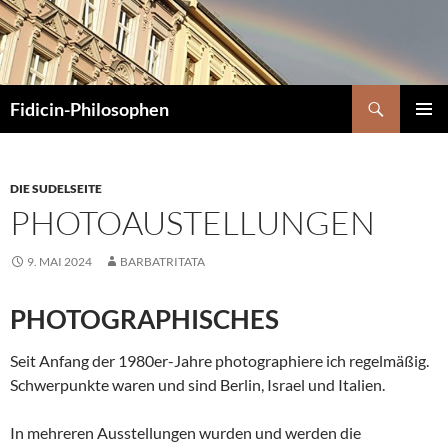
Zum
Inhalt
springen
Suchen
Fidicin-Philosophen
PRIMÄR
MENÜ
DIE SUDELSEITE
PHOTOAUSTELLUNGEN
9. MAI 2024
BARBATRITATA
PHOTOGRAPHISCHES
Seit Anfang der 1980er-Jahre photographiere ich regelmäßig.
Schwerpunkte waren und sind Berlin, Israel und Italien.
In mehreren Ausstellungen wurden und werden die