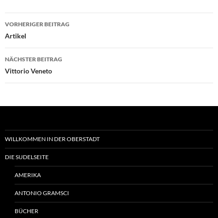
Beitragsnavigation
VORHERIGER BEITRAG
Artikel
NÄCHSTER BEITRAG
Vittorio Veneto
WILLKOMMEN IN DER OBERSTADT
DIE SUDELSEITE
AMERIKA
ANTONIO GRAMSCI
BÜCHER