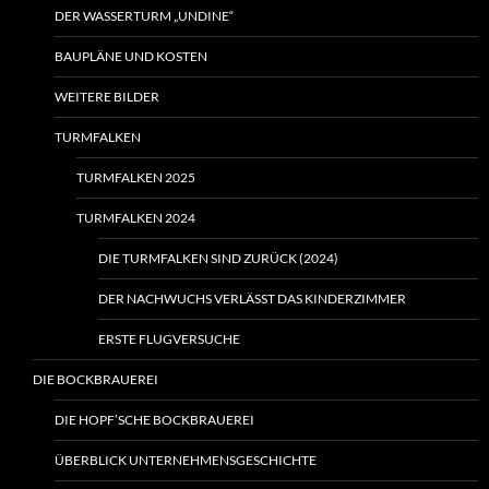
DER WASSERTURM „UNDINE“
BAUPLÄNE UND KOSTEN
WEITERE BILDER
TURMFALKEN
TURMFALKEN 2025
TURMFALKEN 2024
DIE TURMFALKEN SIND ZURÜCK (2024)
DER NACHWUCHS VERLÄSST DAS KINDERZIMMER
ERSTE FLUGVERSUCHE
DIE BOCKBRAUEREI
DIE HOPF’SCHE BOCKBRAUEREI
ÜBERBLICK UNTERNEHMENSGESCHICHTE