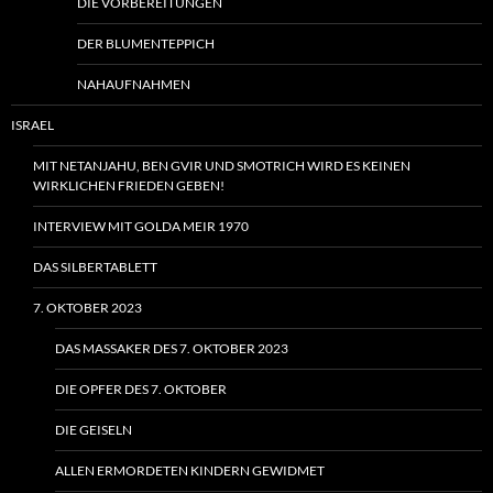
DIE VORBEREITUNGEN
DER BLUMENTEPPICH
NAHAUFNAHMEN
ISRAEL
MIT NETANJAHU, BEN GVIR UND SMOTRICH WIRD ES KEINEN
WIRKLICHEN FRIEDEN GEBEN!
INTERVIEW MIT GOLDA MEIR 1970
DAS SILBERTABLETT
7. OKTOBER 2023
DAS MASSAKER DES 7. OKTOBER 2023
DIE OPFER DES 7. OKTOBER
DIE GEISELN
ALLEN ERMORDETEN KINDERN GEWIDMET