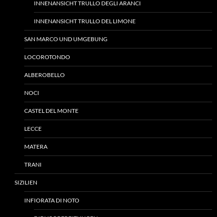
INNENANSICHT TRULLO DEGLI ARANCI
INNENANSICHT TRULLO DEL LIMONE
SAN MARCO UND UMGEBUNG
LOCOROTONDO
ALBEROBELLO
NOCI
CASTEL DEL MONTE
LECCE
MATERA
TRANI
SIZILIEN
INFIORATA DI NOTO