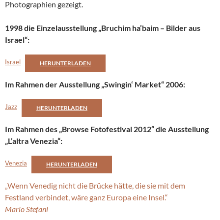
Photographien gezeigt.
1998 die Einzelausstellung „Bruchim ha’baim – Bilder aus
Israel“:
Israel
HERUNTERLADEN
Im Rahmen der Ausstellung „Swingin‘ Market“ 2006:
Jazz
HERUNTERLADEN
Im Rahmen des „Browse Fotofestival 2012“ die Ausstellung
„L’altra Venezia“:
Venezia
HERUNTERLADEN
„Wenn Venedig nicht die Brücke hätte, die sie mit dem
Festland verbindet, wäre ganz Europa eine Insel.“
Mario Stefani