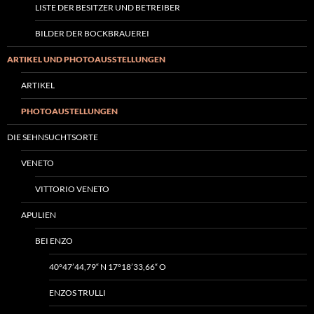
LISTE DER BESITZER UND BETREIBER
BILDER DER BOCKBRAUEREI
ARTIKEL UND PHOTOAUSSTELLUNGEN
ARTIKEL
PHOTOAUSTELLUNGEN
DIE SEHNSUCHTSORTE
VENETO
VITTORIO VENETO
APULIEN
BEI ENZO
40°47’44,79“ N 17°18’33,66“ O
ENZOS TRULLI