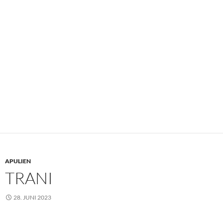
APULIEN
TRANI
28. JUNI 2023