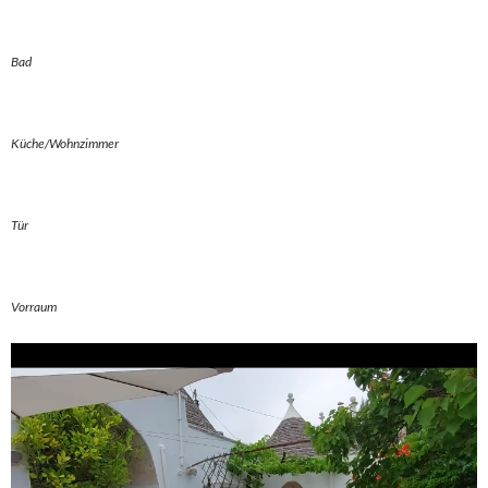
Bad
Küche/Wohnzimmer
Tür
Vorraum