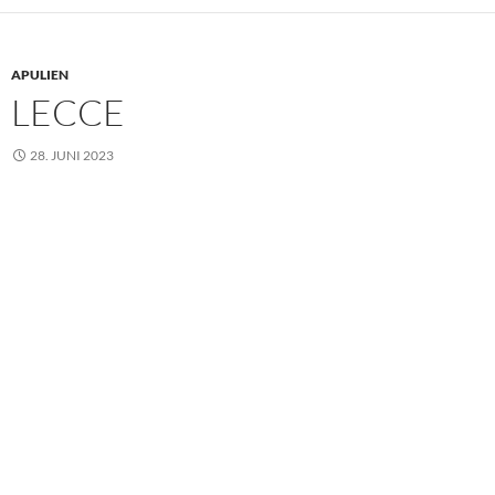
APULIEN
LECCE
28. JUNI 2023