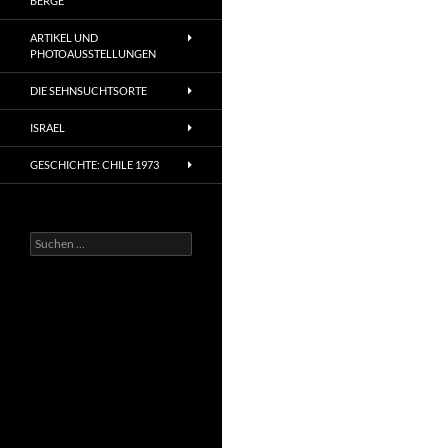
BERGE
ARTIKEL UND
PHOTOAUSSTELLUNGEN
DIE SEHNSUCHTSORTE
ISRAEL
GESCHICHTE: CHILE 1973
Suchen
nach: