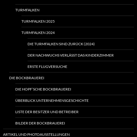
TURMFALKEN
TURMFALKEN 2025
TURMFALKEN 2024
DIE TURMFALKEN SIND ZURÜCK (2024)
DER NACHWUCHS VERLÄSST DAS KINDERZIMMER
ERSTE FLUGVERSUCHE
DIE BOCKBRAUEREI
DIE HOPF’SCHE BOCKBRAUEREI
ÜBERBLICK UNTERNEHMENSGESCHICHTE
LISTE DER BESITZER UND BETREIBER
BILDER DER BOCKBRAUEREI
ARTIKEL UND PHOTOAUSSTELLUNGEN