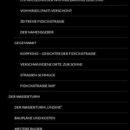
VOM KRIEG (FAST) VERSCHONT
ZEITREISE FIDICINSTRASSE
DER NAMENSGEBER
GEGENWART
KOPFKINO – GESICHTER DER FIDICINSTRASSE
VERSCHWUNDENE ORTE: ZUR SONNE
STRASSEN-SCHMUCK
FIDICINSTRASSE 360°
DER WASSERTURM
DER WASSERTURM „UNDINE“
BAUPLÄNE UND KOSTEN
WEITERE BILDER