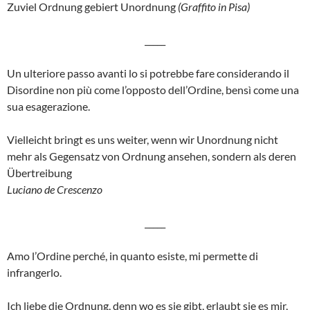
Zuviel Ordnung gebiert Unordnung
(Graffito in Pisa)
_____
Un ulteriore passo avanti lo si potrebbe fare considerando il
Disordine non più come l’opposto dell’Ordine, bensì come una
sua esagerazione.
Vielleicht bringt es uns weiter, wenn wir Unordnung nicht
mehr als Gegensatz von Ordnung ansehen, sondern als deren
Übertreibung
Luciano de Crescenzo
_____
Amo l’Ordine perché, in quanto esiste, mi permette di
infrangerlo.
Ich liebe die Ordnung, denn wo es sie gibt, erlaubt sie es mir,