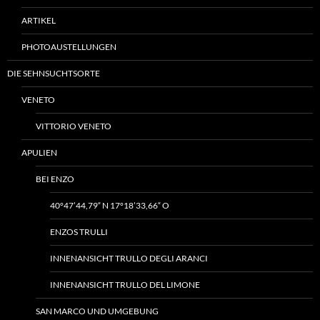
ARTIKEL
PHOTOAUSTELLUNGEN
DIE SEHNSUCHTSORTE
VENETO
VITTORIO VENETO
APULIEN
BEI ENZO
40°47’44,79“ N 17°18’33,66“ O
ENZOS TRULLI
INNENANSICHT TRULLO DEGLI ARANCI
INNENANSICHT TRULLO DEL LIMONE
SAN MARCO UND UMGEBUNG