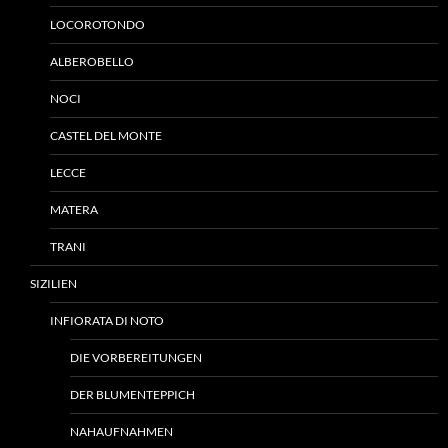
LOCOROTONDO
ALBEROBELLO
NOCI
CASTEL DEL MONTE
LECCE
MATERA
TRANI
SIZILIEN
INFIORATA DI NOTO
DIE VORBEREITUNGEN
DER BLUMENTEPPICH
NAHAUFNAHMEN