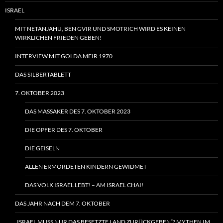
ISRAEL
MIT NETANJAHU, BEN GVIR UND SMOTRICH WIRD ES KEINEN
WIRKLICHEN FRIEDEN GEBEN!
INTERVIEW MIT GOLDA MEIR 1970
DAS SILBERTABLETT
7. OKTOBER 2023
DAS MASSAKER DES 7. OKTOBER 2023
DIE OPFER DES 7. OKTOBER
DIE GEISELN
ALLEN ERMORDETEN KINDERN GEWIDMET
DAS VOLK ISRAEL LEBT! – AM ISRAEL CHAI!
DAS JAHR NACH DEM 7. OKTOBER
„ISRAEL MUSS NUR DAS BESETZTE LAND ZURÜCKGEBEN“? MYTHEN IM