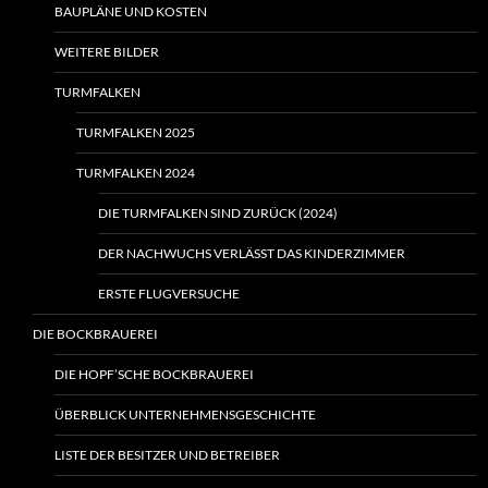
BAUPLÄNE UND KOSTEN
WEITERE BILDER
TURMFALKEN
TURMFALKEN 2025
TURMFALKEN 2024
DIE TURMFALKEN SIND ZURÜCK (2024)
DER NACHWUCHS VERLÄSST DAS KINDERZIMMER
ERSTE FLUGVERSUCHE
DIE BOCKBRAUEREI
DIE HOPF’SCHE BOCKBRAUEREI
ÜBERBLICK UNTERNEHMENSGESCHICHTE
LISTE DER BESITZER UND BETREIBER