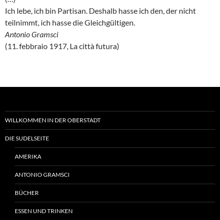
Ich lebe, ich bin Partisan. Deshalb hasse ich den, der nicht
teilnimmt, ich hasse die Gleichgültigen.
Antonio Gramsci
(11. febbraio 1917, La città futura)
WILLKOMMEN IN DER OBERSTADT
DIE SUDELSEITE
AMERIKA
ANTONIO GRAMSCI
BÜCHER
ESSEN UND TRINKEN