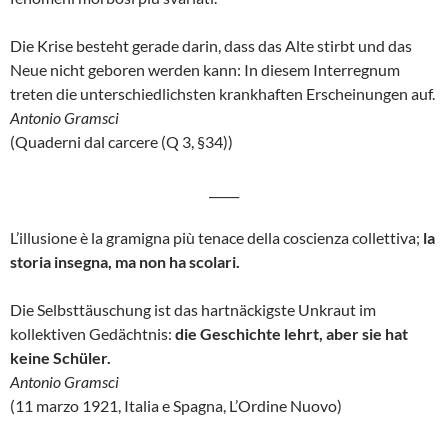
Die Krise besteht gerade darin, dass das Alte stirbt und das
Neue nicht geboren werden kann: In diesem Interregnum
treten die unterschiedlichsten krankhaften Erscheinungen auf.
Antonio Gramsci
(Quaderni dal carcere (Q 3, §34))
_____
L’illusione è la gramigna più tenace della coscienza collettiva;
la
storia insegna, ma non ha scolari.
Die Selbsttäuschung ist das hartnäckigste Unkraut im
kollektiven Gedächtnis:
die Geschichte lehrt, aber sie hat
keine Schüler.
Antonio Gramsci
(11 marzo 1921, Italia e Spagna, L’Ordine Nuovo)