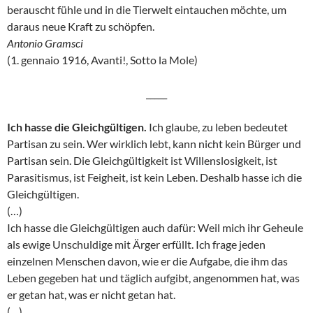
berauscht fühle und in die Tierwelt eintauchen möchte, um
daraus neue Kraft zu schöpfen.
Antonio Gramsci
(1. gennaio 1916, Avanti!, Sotto la Mole)
_____
Ich hasse die Gleichgültigen.
Ich glaube, zu leben bedeutet
Partisan zu sein. Wer wirklich lebt, kann nicht kein Bürger und
Partisan sein. Die Gleichgültigkeit ist Willenslosigkeit, ist
Parasitismus, ist Feigheit, ist kein Leben. Deshalb hasse ich die
Gleichgültigen.
(…)
Ich hasse die Gleichgültigen auch dafür: Weil mich ihr Geheule
als ewige Unschuldige mit Ärger erfüllt. Ich frage jeden
einzelnen Menschen davon, wie er die Aufgabe, die ihm das
Leben gegeben hat und täglich aufgibt, angenommen hat, was
er getan hat, was er nicht getan hat.
(…)