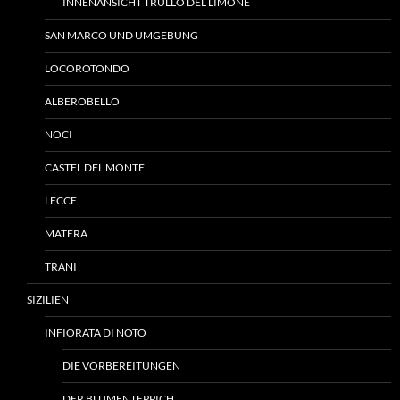
INNENANSICHT TRULLO DEL LIMONE
SAN MARCO UND UMGEBUNG
LOCOROTONDO
ALBEROBELLO
NOCI
CASTEL DEL MONTE
LECCE
MATERA
TRANI
SIZILIEN
INFIORATA DI NOTO
DIE VORBEREITUNGEN
DER BLUMENTEPPICH