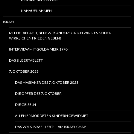
NAHAUFNAHMEN
ISRAEL
MIT NETANJAHU, BEN GVIR UND SMOTRICH WIRD ES KEINEN
WIRKLICHEN FRIEDEN GEBEN!
INTERVIEW MIT GOLDA MEIR 1970
DAS SILBERTABLETT
7. OKTOBER 2023
DAS MASSAKER DES 7. OKTOBER 2023
DIE OPFER DES 7. OKTOBER
DIE GEISELN
ALLEN ERMORDETEN KINDERN GEWIDMET
DAS VOLK ISRAEL LEBT! – AM ISRAEL CHAI!