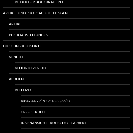
BILDER DER BOCKBRAUEREI
ARTIKEL UND PHOTOAUSSTELLUNGEN
ARTIKEL
PHOTOAUSTELLUNGEN
DIE SEHNSUCHTSORTE
VENETO
VITTORIO VENETO
APULIEN
BEI ENZO
40°47’44,79“ N 17°18’33,66“ O
ENZOS TRULLI
INNENANSICHT TRULLO DEGLI ARANCI